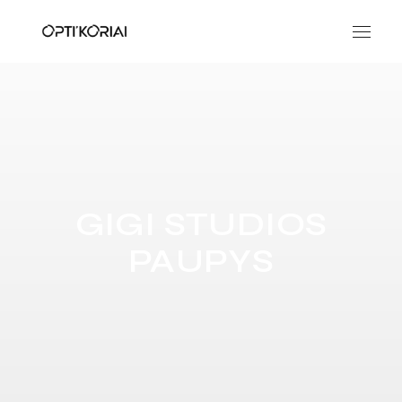
GIGI STUDIOS
PAUPYS