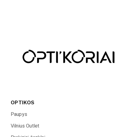
OPTIKOS
Paupys
Vilnius Outlet