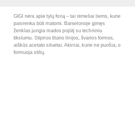
GIGI nėra apie tylų foną – tai rėmeliai tiems, kurie
pasirenka būti matomi. Barselonoje gimęs
ženklas jungia mados pojūtį su techniniu
tikslumu. Stiprios titano linijos, švarios formos,
aiškūs acetato siluetai. Akiniai, kurie ne puošia, o
formuoja stilių.